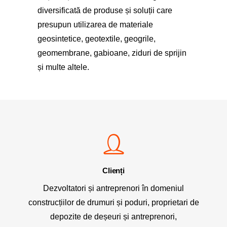
diversificată de produse și soluții care
presupun utilizarea de materiale
geosintetice, geotextile, geogrile,
geomembrane, gabioane, ziduri de sprijin
și multe altele.
Clienți
Dezvoltatori și antreprenori în domeniul
construcțiilor de drumuri și poduri, proprietari de
depozite de deșeuri și antreprenori,