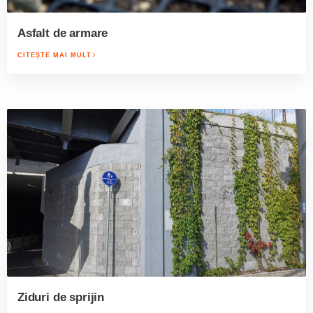
Asfalt de armare
CITEȘTE MAI MULT
Ziduri de sprijin