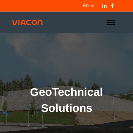
Ro
GeoTechnical
Solutions