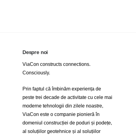
Despre noi
ViaCon constructs connections.
Consciously.
Prin faptul că îmbinăm experiența de
peste trei decade de activitate cu cele mai
moderne tehnologii din zilele noastre,
ViaCon este o companie pionieră în
domeniul construcției de poduri și podețe,
al soluțiilor geotehnice și al soluțiilor