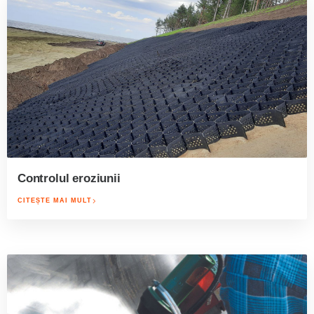
Controlul eroziunii
CITEȘTE MAI MULT