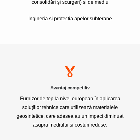
consolidări și scurgeri) și de mediu
Ingineria și protecția apelor subterane
Avantaj competitiv
Furnizor de top la nivel european în aplicarea
soluțiilor tehnice care utilizează materialele
geosintetice, care adesea au un impact diminuat
asupra mediului și costuri reduse.