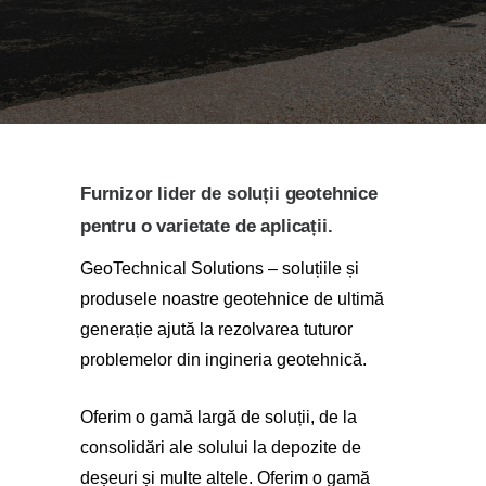
Furnizor lider de soluții geotehnice
pentru o varietate de aplicații.
GeoTechnical Solutions – soluțiile și
produsele noastre geotehnice de ultimă
generație ajută la rezolvarea tuturor
problemelor din ingineria geotehnică.
Oferim o gamă largă de soluții, de la
consolidări ale solului la depozite de
deșeuri și multe altele. Oferim o gamă