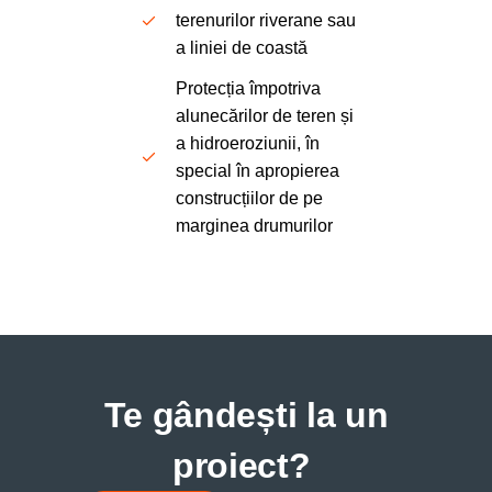
terenurilor riverane sau
a liniei de coastă
Protecția împotriva
alunecărilor de teren și
a hidroeroziunii, în
special în apropierea
construcțiilor de pe
marginea drumurilor
Te gândești la un
proiect?