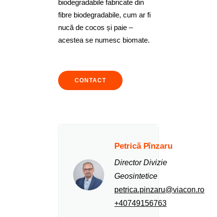
biodegradabile fabricate din
fibre biodegradabile, cum ar fi
nucă de cocos și paie –
acestea se numesc biomate.
CONTACT
Petrică Pînzaru
Director Divizie
Geosintetice
petrica.pinzaru@viacon.ro
+40749156763