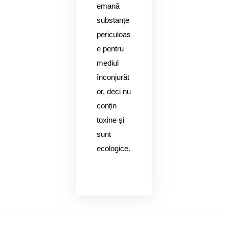
emană
substanțe
periculoas
e pentru
mediul
înconjurăt
or, deci nu
conțin
toxine și
sunt
ecologice.