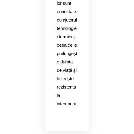
lor sunt
conectate
cu ajutorul
tehnologie
i termice,
ceea ce le
prelungeșt
e durata
de viață și
le crește
rezistența
la
intemperii.