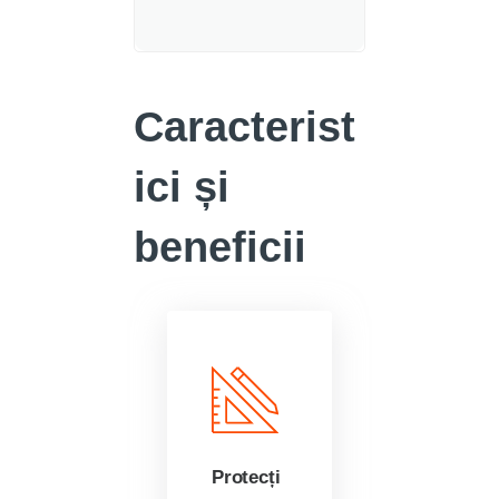
Caracterist
ici și
beneficii
Protecți