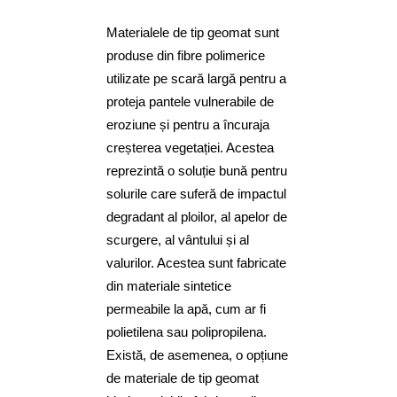
Materialele de tip geomat sunt
produse din fibre polimerice
utilizate pe scară largă pentru a
proteja pantele vulnerabile de
eroziune și pentru a încuraja
creșterea vegetației. Acestea
reprezintă o soluție bună pentru
solurile care suferă de impactul
degradant al ploilor, al apelor de
scurgere, al vântului și al
valurilor. Acestea sunt fabricate
din materiale sintetice
permeabile la apă, cum ar fi
polietilena sau polipropilena.
Există, de asemenea, o opțiune
de materiale de tip geomat