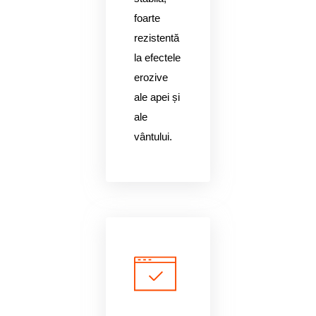
foarte
rezistentă
la efectele
erozive
ale apei și
ale
vântului.