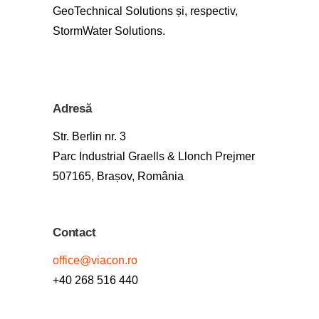
GeoTechnical Solutions și, respectiv,
StormWater Solutions.
Adresă
Str. Berlin nr. 3
Parc Industrial Graells & Llonch Prejmer
507165, Brașov, România
Contact
office@viacon.ro
+40 268 516 440