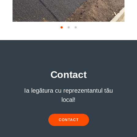
Contact
Ia legătura cu reprezentantul tău
local!
CONTACT