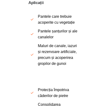
Aplicații
Pantele care trebuie
acoperite cu vegetație
Pantele șanțurilor și ale
canalelor
Maluri de canale, iazuri
și rezervoare artificiale,
precum și acoperirea
gropilor de gunoi
Protecția împotriva
căderilor de pietre
Consolidarea