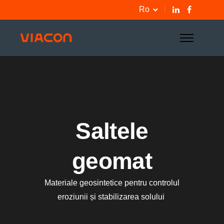
Ro
Saltele
geomat
Materiale geosintetice pentru controlul
eroziunii și stabilizarea solului