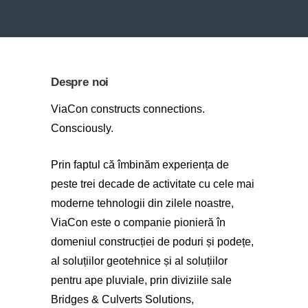
Despre noi
ViaCon constructs connections.
Consciously.
Prin faptul că îmbinăm experiența de
peste trei decade de activitate cu cele mai
moderne tehnologii din zilele noastre,
ViaCon este o companie pionieră în
domeniul construcției de poduri și podețe,
al soluțiilor geotehnice și al soluțiilor
pentru ape pluviale, prin diviziile sale
Bridges & Culverts Solutions,