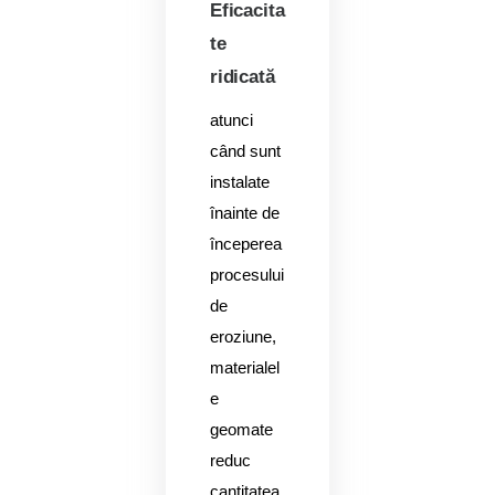
Eficacita
te
ridicată
atunci
când sunt
instalate
înainte de
începerea
procesului
de
eroziune,
materialel
e
geomate
reduc
cantitatea