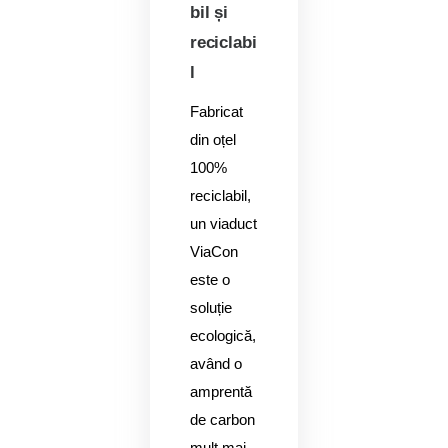
bil și
reciclabi
l
Fabricat
din oțel
100%
reciclabil,
un viaduct
ViaCon
este o
soluție
ecologică,
având o
amprentă
de carbon
mult mai