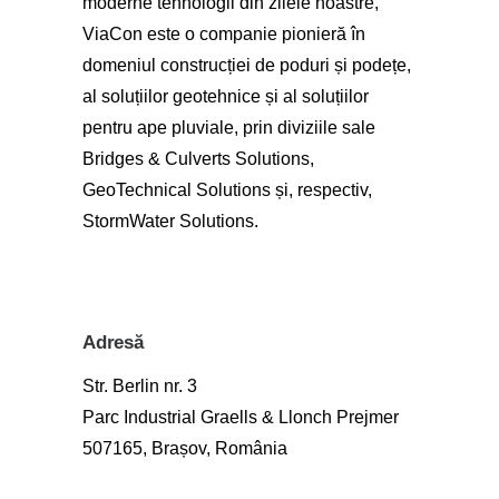
moderne tehnologii din zilele noastre,
ViaCon este o companie pionieră în
domeniul construcției de poduri și podețe,
al soluțiilor geotehnice și al soluțiilor
pentru ape pluviale, prin diviziile sale
Bridges & Culverts Solutions,
GeoTechnical Solutions și, respectiv,
StormWater Solutions.
Adresă
Str. Berlin nr. 3
Parc Industrial Graells & Llonch Prejmer
507165, Brașov, România