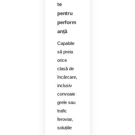
te
pentru
perform
anță
Capabile
să preia
orice
clasă de
încărcare,
inclusiv
convoaie
grele sau
trafic
feroviar,
soluțiile