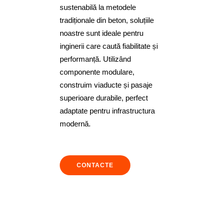
sustenabilă la metodele
tradiționale din beton, soluțiile
noastre sunt ideale pentru
inginerii care caută fiabilitate și
performanță. Utilizând
componente modulare,
construim viaducte și pasaje
superioare durabile, perfect
adaptate pentru infrastructura
modernă.
CONTACTE