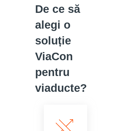
De ce să
alegi o
soluție
ViaCon
pentru
viaducte?