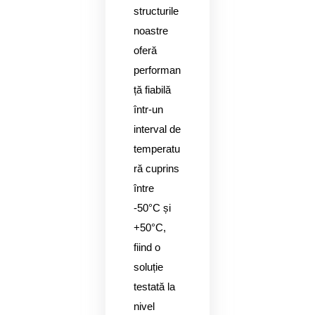
structurile
noastre
oferă
performan
ță fiabilă
într-un
interval de
temperatu
ră cuprins
între
-50°C și
+50°C,
fiind o
soluție
testată la
nivel