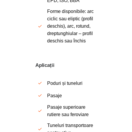
EPD, ISO, BBA
Forme disponibile
: arc
ciclic sau eliptic (profil
deschis), arc, rotund,
dreptunghiular – profil
deschis sau închis
Aplicații
Poduri și tuneluri
Pasaje
Pasaje superioare
rutiere sau feroviare
Tuneluri transportoare