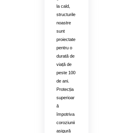
la cald,
structurile
noastre
sunt
proiectate
pentru o
durată de
viață de
peste 100
de ani.
Protecția
superioar
ă
împotriva
coroziunii
asigură