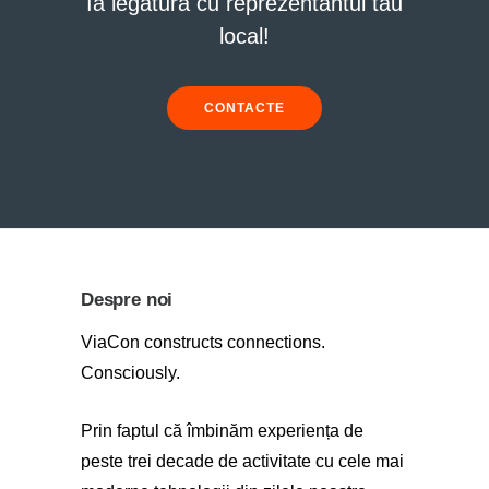
Ia legătura cu reprezentantul tău
local!
CONTACTE
Despre noi
ViaCon constructs connections.
Consciously.
Prin faptul că îmbinăm experiența de
peste trei decade de activitate cu cele mai