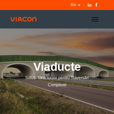
Ro
Viaducte
Soluții Structurale pentru Traversări
Complexe